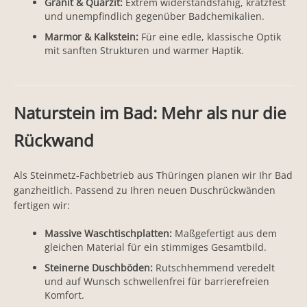
Granit & Quarzit:
Extrem widerstandsfähig, kratzfest
und unempfindlich gegenüber Badchemikalien.
Marmor & Kalkstein:
Für eine edle, klassische Optik
mit sanften Strukturen und warmer Haptik.
Naturstein im Bad: Mehr als nur die
Rückwand
Als Steinmetz-Fachbetrieb aus Thüringen planen wir Ihr Bad
ganzheitlich. Passend zu Ihren neuen Duschrückwänden
fertigen wir:
Massive Waschtischplatten:
Maßgefertigt aus dem
gleichen Material für ein stimmiges Gesamtbild.
Steinerne Duschböden:
Rutschhemmend veredelt
und auf Wunsch schwellenfrei für barrierefreien
Komfort.