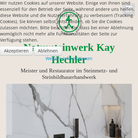
Wir nutzen Cookies auf unserer Website. Einige von ihnen sind
essenziell für den Betrieb der Seite, während andere uns helfen,
diese Website und die Nutzererfahrung zu verbessern (Tracking
Cookies). Sie können selbst entscheiden, ob Sie die Cookies
zulassen möchten. Bitte beachten Sie, dass bei einer Ablehnung
womöglich nicht mehr alle Funktionalitäten der Seite zur
Verfügung stehen.
Natursteinwerk Kay
Akzeptieren
Ablehnen
Hechler
Weitere Informationen
Meister und Restaurator im Steinmetz- und
Steinbildhauerhandwerk