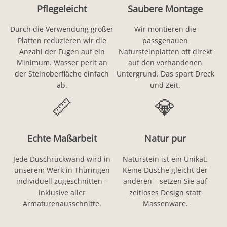
Pflegeleicht
Saubere Montage
Durch die Verwendung großer
Wir montieren die
Platten reduzieren wir die
passgenauen
Anzahl der Fugen auf ein
Natursteinplatten oft direkt
Minimum. Wasser perlt an
auf den vorhandenen
der Steinoberfläche einfach
Untergrund. Das spart Dreck
ab.
und Zeit.
📏
💎
Echte Maßarbeit
Natur pur
Jede Duschrückwand wird in
Naturstein ist ein Unikat.
unserem Werk in Thüringen
Keine Dusche gleicht der
individuell zugeschnitten –
anderen – setzen Sie auf
inklusive aller
zeitloses Design statt
Armaturenausschnitte.
Massenware.