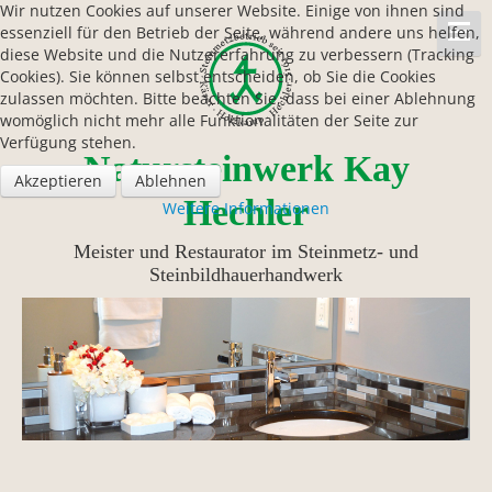
Wir nutzen Cookies auf unserer Website. Einige von ihnen sind
essenziell für den Betrieb der Seite, während andere uns helfen,
diese Website und die Nutzererfahrung zu verbessern (Tracking
Cookies). Sie können selbst entscheiden, ob Sie die Cookies
zulassen möchten. Bitte beachten Sie, dass bei einer Ablehnung
womöglich nicht mehr alle Funktionalitäten der Seite zur
Verfügung stehen.
Natursteinwerk Kay
Akzeptieren
Ablehnen
Hechler
Weitere Informationen
Meister und Restaurator im Steinmetz- und
Steinbildhauerhandwerk